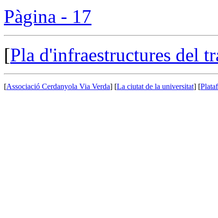
Pàgina - 17
[
Pla d'infraestructures del 
[
Associació Cerdanyola Via Verda
] [
La ciutat de la universitat
] [
Plata