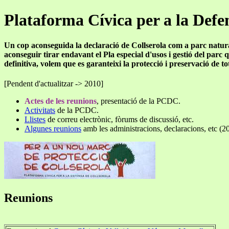
Plataforma Cívica per a la Defe
Un cop aconseguida la declaració de Collserola com a parc natur
aconseguir tirar endavant el Pla especial d'usos i gestió del parc
definitiva, volem que es garanteixi la protecció i preservació de to
[Pendent d'actualitzar -> 2010]
Actes de les reunions
, presentació de la PCDC.
Activitats
de la PCDC.
Llistes
de correu electrònic, fòrums de discussió, etc.
Algunes reunions
amb les administracions, declaracions, etc (2
Reunions