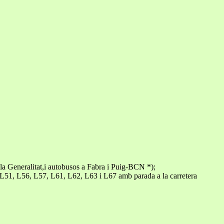
la Generalitat,i autobusos a Fabra i Puig-BCN *);
, L51, L56, L57, L61, L62, L63 i L67 amb parada a la carretera