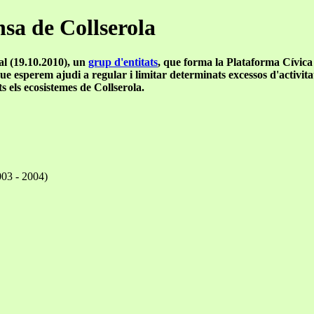
nsa de Collserola
al (19.10.2010), un
grup d'entitats
, que forma la Plataforma Cívica
 que esperem ajudi a regular i limitar determinats excessos d'activi
ts els ecosistemes de Collserola.
003 - 2004)