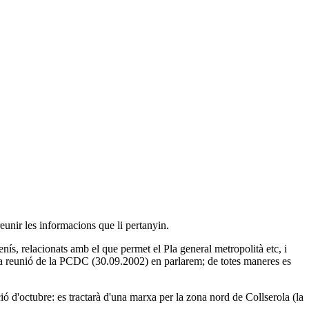
unir les informacions que li pertanyin.
ís, relacionats amb el que permet el Pla general metropolità etc, i
era reunió de la PCDC (30.09.2002) en parlarem; de totes maneres es
ió d'octubre: es tractarà d'una marxa per la zona nord de Collserola (la