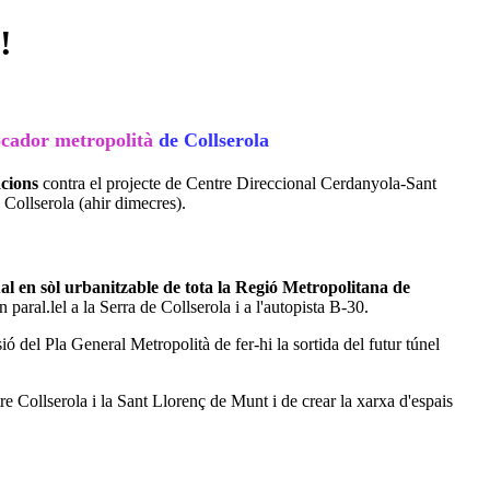
!
cador metropolità
de Collserola
acions
contra el projecte de Centre Direccional Cerdanyola-Sant
 Collserola (ahir dimecres).
al en sòl urbanitzable de tota la Regió Metropolitana de
aral.lel a la Serra de Collserola i a l'autopista B-30.
ió del Pla General Metropolità de fer-hi la sortida del futur túnel
e Collserola i la Sant Llorenç de Munt i de crear la xarxa d'espais