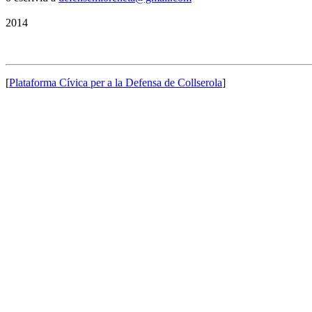
2014
[
Plataforma Cívica per a la Defensa de Collserola
]