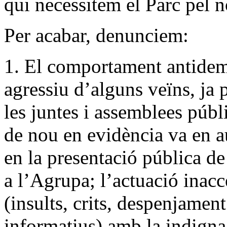
qui necessitem el Parc pel no
Per acabar, denunciem:
1. El comportament antidemoc
agressiu d’alguns veïns, ja 
les juntes i assemblees públ
de nou en evidència va en a
en la presentació pública d
a l’Agrupa; l’actuació inacc
(insults, crits, despenjament
informatius) amb la indigna