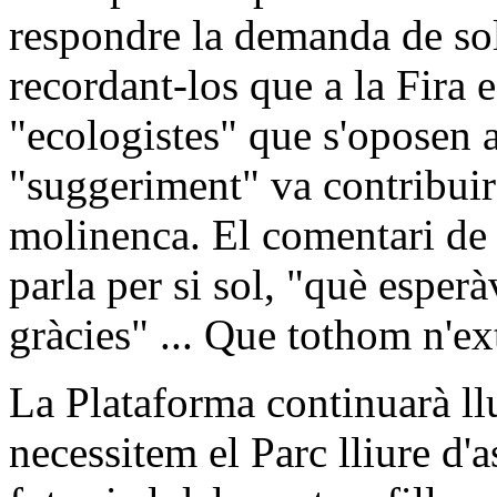
respondre la demanda de sol
recordant-los que a la Fira e
"ecologistes" que s'oposen 
"suggeriment" va contribuir 
molinenca. El comentari de l
parla per si sol, "què esperà
gràcies" ... Que tothom n'ex
La Plataforma continuarà llu
necessitem el Parc lliure d'a