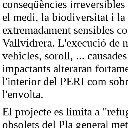
conseqüències irreversibles 
el medi, la biodiversitat i l
extremadament sensibles com 
Vallvidrera. L'execució de 
vehicles, soroll, ... causades
impactants alteraran fortame
l'interior del PERI com sob
l'envolta.
El projecte es limita a "refug
obsolets del Pla general met