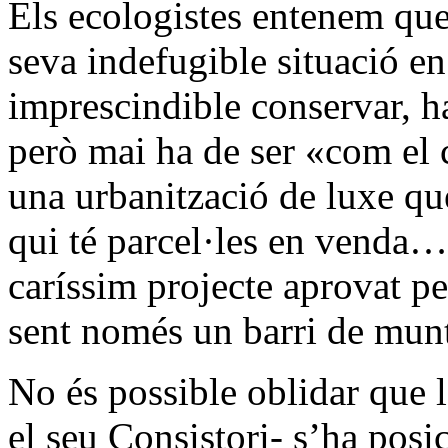
Els ecologistes entenem que
seva indefugible situació en
imprescindible conservar, ha
però mai ha de ser «com el 
una urbanització de luxe qu
qui té parcel·les en venda…
caríssim projecte aprovat pe
sent només un barri de mu
No és possible oblidar que 
el seu Consistori- s’ha posi