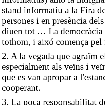
stand informatiu a la Fira d
persones i en presència del
diuen tot … La democràcia o
tothom, i aixó comença pel 
2. A la vegada que agraïm el
especialment als veïns i veï
que es van apropar a l'estan
cooperant.
3. La poca responsabilitat d