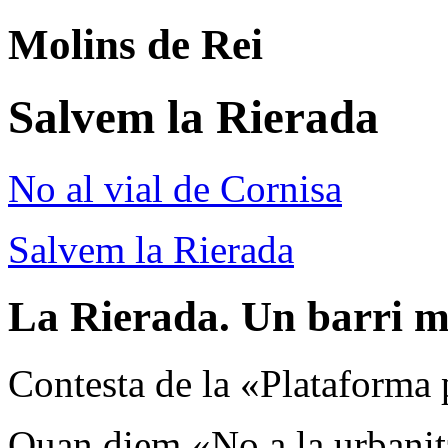
Molins de Rei
Salvem la Rierada
No al vial de Cornisa
Salvem la Rierada
La Rierada. Un barri m
Contesta de la «Plataforma 
Quan diem «No a la urbanit