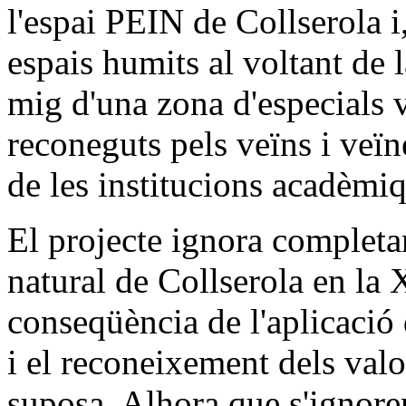
l'espai PEIN de Collserola i
espais humits al voltant de la
mig d'una zona d'especials v
reconeguts pels veïns i veïn
de les institucions acadèmiq
El projecte ignora completam
natural de Collserola en la
conseqüència de l'aplicació 
i el reconeixement dels valo
suposa. Alhora que s'ignoren