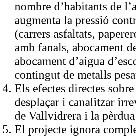
nombre d’habitants de l’a
augmenta la pressió contra
(carrers asfaltats, paper
amb fanals, abocament de 
abocament d’aigua d’escor
contingut de metalls pesat
Els efectes directes sobre
desplaçar i canalitzar irr
de Vallvidrera i la pèrdua
El projecte ignora comple