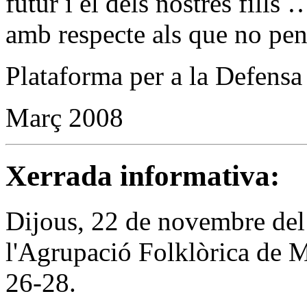
futur i el dels nostres fill
amb respecte als que no pen
Plataforma per a la Defensa
Març 2008
Xerrada informativa:
Dijous, 22 de novembre del 
l'Agrupació Folklòrica de M
26-28.