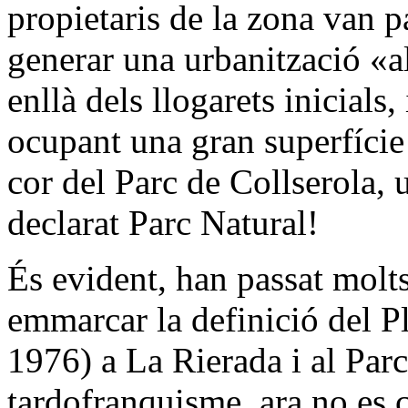
propietaris de la zona van pa
generar una urbanització «a
enllà dels llogarets inicials
ocupant una gran superfíci
cor del Parc de Collserola, 
declarat Parc Natural!
És evident, han passat molts
emmarcar la definició del 
1976) a La Rierada i al Parc
tardofranquisme, ara no es c