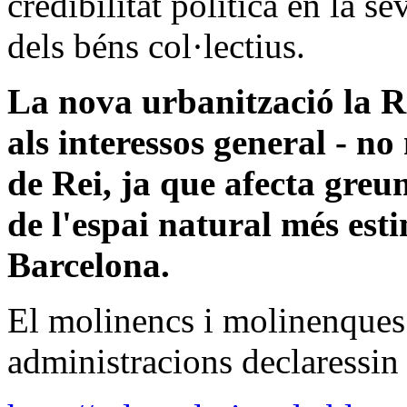
credibilitat política en la se
dels béns col·lectius.
La nova urbanització la R
als interessos general - n
de Rei, ja que afecta greu
de l'espai natural més est
Barcelona.
El molinencs i molinenques
administracions declaressin 