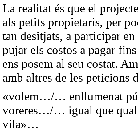
La realitat és que el projec
als petits propietaris, per p
tan desitjats, a participar e
pujar els costos a pagar fins
ens posem al seu costat. Am
amb altres de les peticions d
«volem…/… enllumenat públi
voreres…/… igual que quals
vila»…