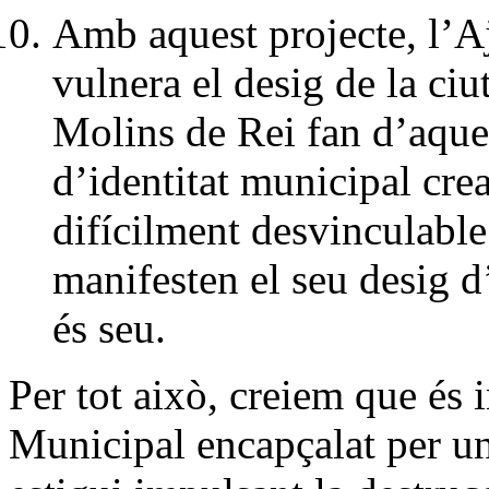
Amb aquest projecte, l’A
vulnera el desig de la ciu
Molins de Rei fan d’aque
d’identitat municipal cre
difícilment desvinculable 
manifesten el seu desig d’
és seu.
Per tot això, creiem que és
Municipal encapçalat per un