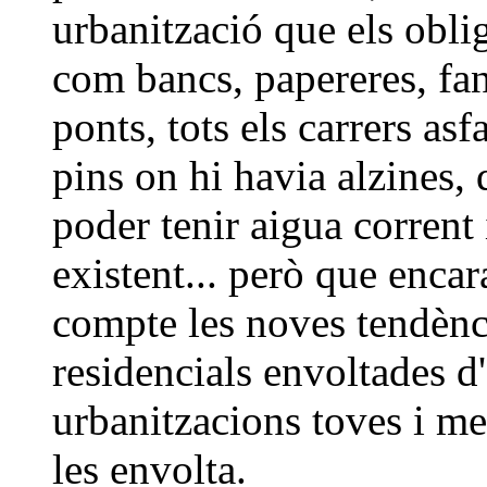
urbanització que els obli
com bancs, papereres, fan
ponts, tots els carrers asf
pins on hi havia alzines
poder tenir aigua corrent 
existent... però que enca
compte les noves tendènc
residencials envoltades d
urbanitzacions toves i m
les envolta.