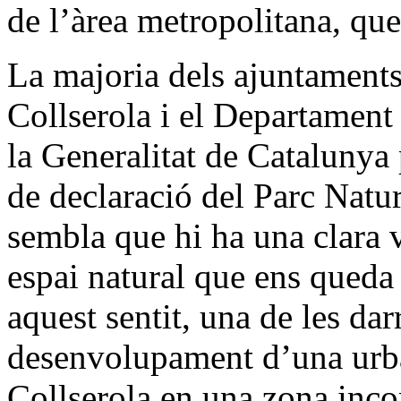
de l’àrea metropolitana, que
La majoria dels ajuntaments
Collserola i el Departamen
la Generalitat de Catalunya
de declaració del Parc Natur
sembla que hi ha una clara 
espai natural que ens queda
aquest sentit, una de les dar
desenvolupament d’una urban
Collserola en una zona inco