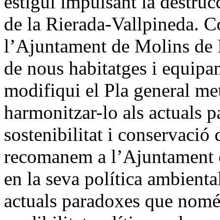
estigui impulsant la destrucc
de la Rierada-Vallpineda. 
l’Ajuntament de Molins de R
de nous habitatges i equipa
modifiqui el Pla general me
harmonitzar-lo als actuals pa
sostenibilitat i conservació 
recomanem a l’Ajuntament d
en la seva política ambiental
actuals paradoxes que només