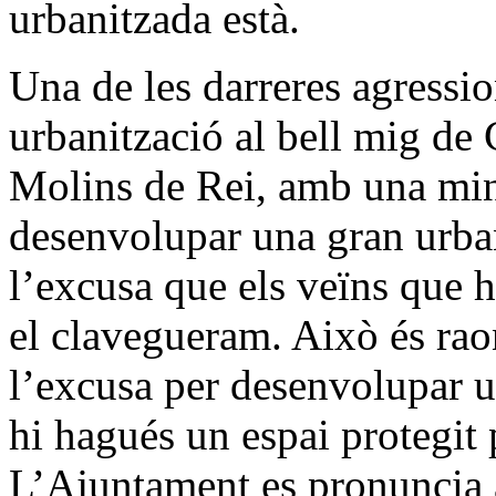
urbanitzada està.
Una de les darreres agressi
urbanització al bell mig de 
Molins de Rei, amb una min
desenvolupar una gran urban
l’excusa que els veïns que 
el clavegueram. Això és rao
l’excusa per desenvolupar u
hi hagués un espai protegit 
L’Ajuntament es pronuncia a 