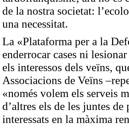
de la nostra societat: l’ecol
una necessitat.
La «Plataforma per a la Def
enderrocar cases ni lesionar
els interessos dels veïns, qu
Associacions de Veïns –repe
«només volem els serveis mín
d’altres els de les juntes de
interessats en la màxima r