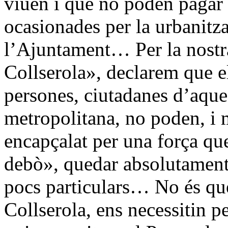
viuen i que no poden pagar
ocasionades per la urbanitz
l’Ajuntament… Per la nostr
Collserola», declarem que el
persones, ciutadanes d’aques
metropolitana, no poden, i
encapçalat per una força q
debò», quedar absolutament 
pocs particulars… No és que
Collserola, ens necessitin p