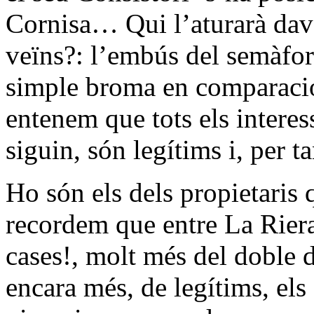
Cornisa… Qui l’aturarà dava
veïns?: l’embús del semàfor
simple broma en comparació
entenem que tots els interes
siguin, són legítims i, per 
Ho són els dels propietaris 
recordem que entre La Riera
cases!, molt més del doble 
encara més, de legítims, els