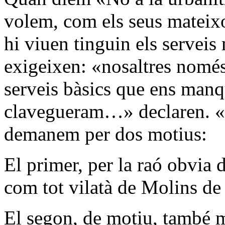
volem, com els seus mateixo
hi viuen tinguin els serveis
exigeixen: «nosaltres només
serveis bàsics que ens manq
clavegueram…» declaren. «
demanem per dos motius:
El primer, per la raó obvia d
com tot vilatà de Molins de
El segon, de motiu, també m