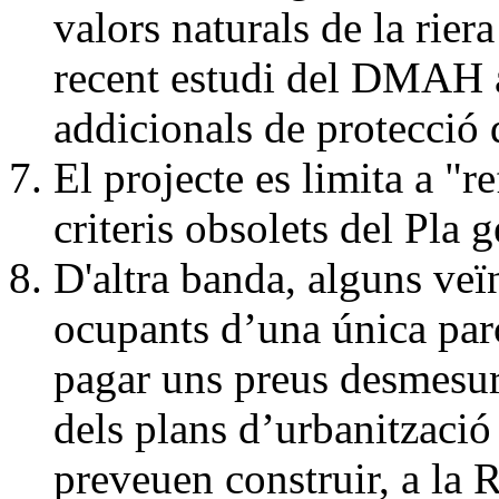
valors naturals de la rier
recent estudi del DMAH 
addicionals de protecció 
El projecte es limita a "re
criteris obsolets del Pla 
D'altra banda, alguns veï
ocupants d’una única parc
pagar uns preus desmesura
dels plans d’urbanització
preveuen construir, a la 