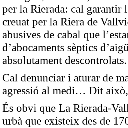
per la Rierada: cal garantir l
creuat per la Riera de Vallvi
abusives de cabal que l’esta
d’abocaments sèptics d’aig
absolutament descontrolats.
Cal denunciar i aturar de m
agressió al medi… Dit això, 
És obvi que La Rierada-Val
urbà que existeix des de 17