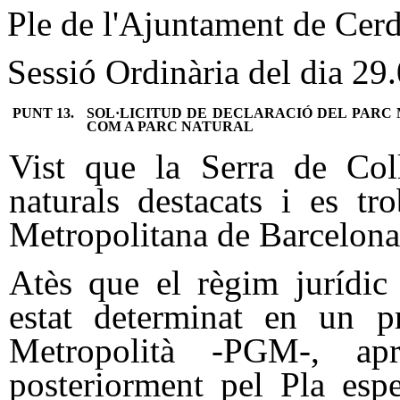
1
Ple de l'Ajuntament de Cerd
Sessió Ordinària del dia 29
PUNT 13.
SOL·LICITUD DE DECLARACIÓ DEL PARC
COM A PARC NATURAL
Vist que la Serra de Col
naturals destacats i es t
Metropolitana de Barcelona
Atès que el règim jurídic
estat determinat en un 
Metropolità -PGM-, ap
posteriorment pel Pla espe