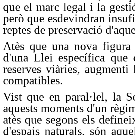
que el marc legal i la gesti
però que esdevindran insufi
reptes de preservació d'aque
Atès que una nova figura 
d'una Llei específica que d
reserves viàries, augmenti 
compatibles.
Vist que en paral·lel, la 
aquests moments d'un règim 
atès que segons els definei
d'espais naturals, són aque