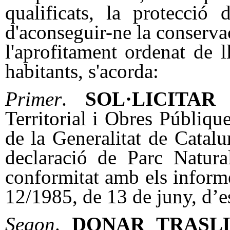
qualificats, la protecció
d'aconseguir-ne la conserv
l'aprofitament ordenat de ll
habitants, s'acorda:
Primer
.
SOL·LICITAR
a
Territorial i Obres Públiq
de la Generalitat de Catal
declaració de Parc Natura
conformitat amb els informe
12/1985, de 13 de juny, d’es
Segon
.
DONAR TRASL