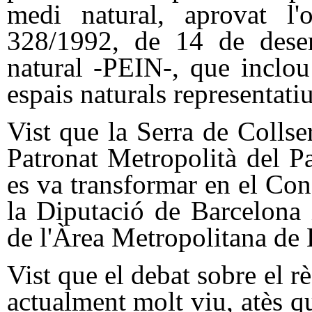
medi natural, aprovat l
328/1992, de 14 de desemb
natural -PEIN-, que inclo
espais naturals representati
Vist que la Serra de Collse
Patronat Metropolità del P
es va transformar en el Cons
la Diputació de Barcelona
de l'Àrea Metropolitana de 
Vist que el debat sobre el r
actualment molt viu, atès q