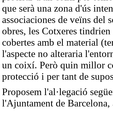
que serà una zona d'ús inte
associaciones de veïns del se
obres, les Cotxeres tindrie
cobertes amb el material (ter
l'aspecte no alteraria l'ento
un coixí. Però quin millor c
protecció i per tant de supo
Proposem l'al·legació següen
l'Ajuntament de Barcelona, 