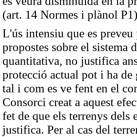
es veurà disminuïda en la p
(art. 14 Normes i plànol P1)
L'ús intensiu que es preveu p
propostes sobre el sistema d'
quantitativa, no justifica ans
protecció actual pot i ha de g
tal i com es ve fent en el co
Consorci creat a aquest efec
fet de que els terrenys dels
justifica. Per al cas del ter