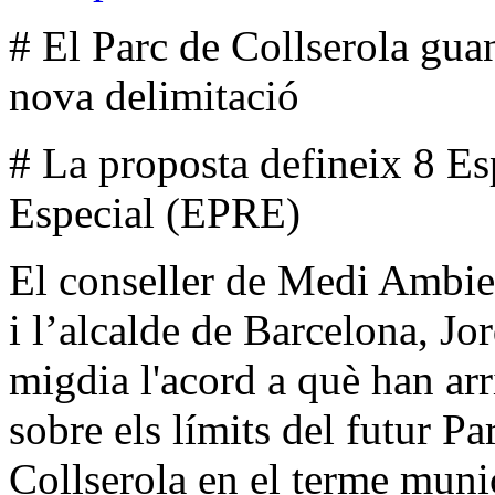
# El Parc de Collserola gua
nova delimitació
# La proposta defineix 8 Es
Especial (EPRE)
El conseller de Medi Ambien
i l’alcalde de Barcelona, Jo
migdia l'acord a què han arr
sobre els límits del futur Pa
Collserola en el terme muni