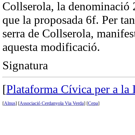
Collserola, la denominació 2
que la proposada 6f. Per tan
serra de Collserola, manifes
aquesta modificació.
Signatura
[
Plataforma Cívica per a la
[
Alnus
] [
Associació Cerdanyola Via Verda
] [
Cepa
]