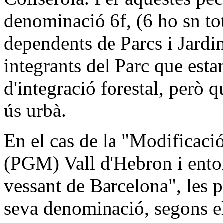
denominació 6f, (6 ho sn tots
dependents de Parcs i Jardin
integrants del Parc que esta
d'integració forestal, però 
ús urbà.
En el cas de la "Modificació
(PGM) Vall d'Hebron i entor
vessant de Barcelona", les 
seva denominació, segons el