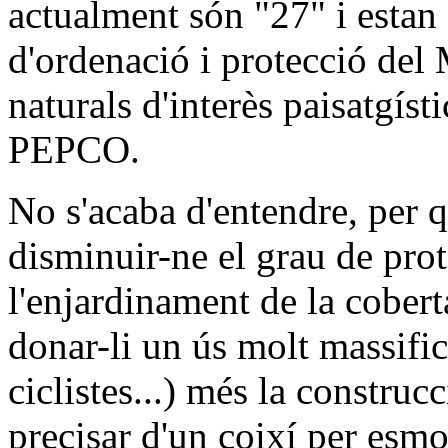
actualment són "27" i estan 
d'ordenació i protecció del
naturals d'interès paisatgísti
PEPCO.
No s'acaba d'entendre, per qu
disminuir-ne el grau de pro
l'enjardinament de la coberta
donar-li un ús molt massifi
ciclistes...) més la construcc
precisar d'un coixí per esmo