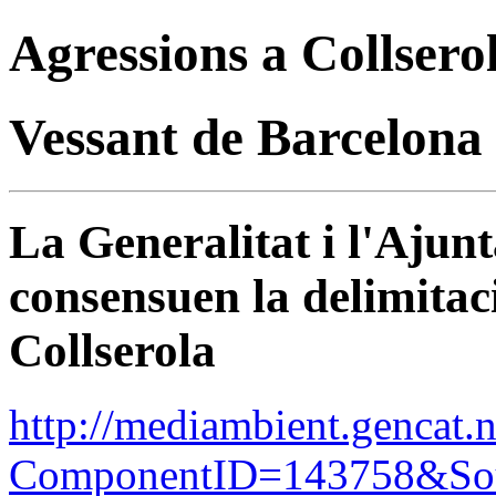
Agressions a Collsero
Vessant de Barcelona
La Generalitat i l'Aju
consensuen la delimitac
Collserola
http://mediambient.gencat.
ComponentID=143758&So