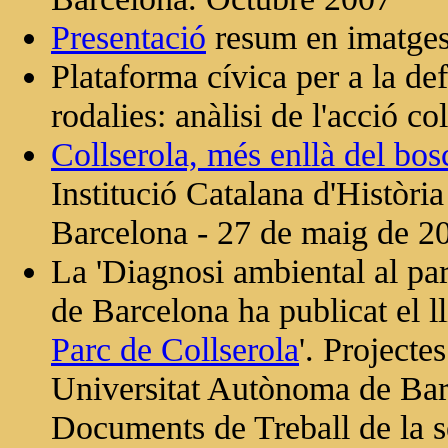
Presentació
resum en imatges
Plataforma cívica per a la de
rodalies: anàlisi de l'acció co
Collserola, més enllà del bos
Institució Catalana d'Història
Barcelona - 27 de maig de 2
La 'Diagnosi ambiental al pa
de Barcelona ha publicat el ll
Parc de Collserola
'. Project
Universitat Autònoma de Barc
Documents de Treball de la sè