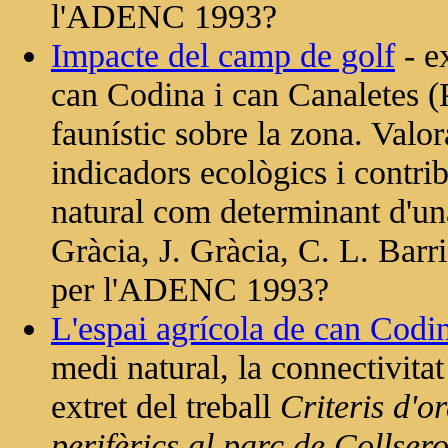
l'ADENC 1993?
Impacte del camp de golf
- e
can Codina i can Canaletes (
faunístic sobre la zona. Valo
indicadors ecològics i contr
natural com determinant d'un
Gràcia, J. Gràcia, C. L. Barri
per l'ADENC 1993?
L'espai agrícola de can Codi
medi natural, la connectivitat
extret del treball
Criteris d'o
perifèrics al parc de Collser