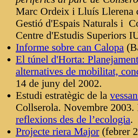
Marc Ordeix i Lluís Llerena 
Gestió d'Espais Naturals i C
Centre d'Estudis Superiors IU
Informe sobre can Calopa
(Ba
El túnel d'Horta: Planejament
alternatives de mobilitat, con
14 de juny del 2002.
Estudi estratègic de la
vessan
Collserola. Novembre 2003. P
reflexions des de l’ecologia
.
Projecte riera Major
(febrer 