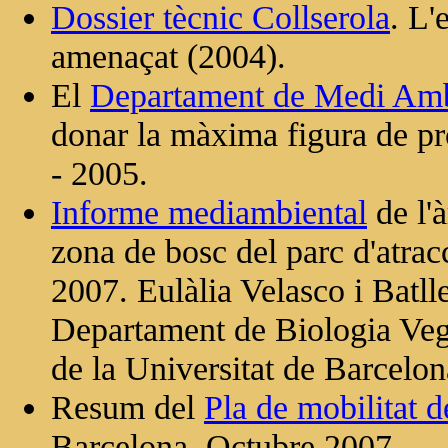
Dossier tècnic Collserola
. L'
amenaçat (2004).
El
Departament de Medi Ambi
donar la màxima figura de pro
- 2005.
Informe mediambiental
de l'
zona de bosc del parc d'atra
2007. Eulàlia Velasco i Batll
Departament de Biologia Vege
de la Universitat de Barcelon
Resum del
Pla de mobilitat d
Barcelona. Octubre 2007